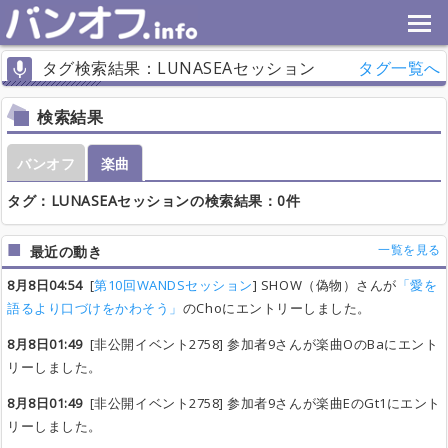
タグ検索結果：LUNASEAセッション
タグ一覧へ
検索結果
バンオフ
楽曲
タグ：LUNASEAセッションの検索結果：0件
一覧を見る
最近の動き
8月8日04:54
[
第10回WANDSセッション
] SHOW（偽物）さんが
「愛を
語るより口づけをかわそう」
のChoにエントリーしました。
8月8日01:49
[非公開イベント2758] 参加者9さんが楽曲OのBaにエント
リーしました。
8月8日01:49
[非公開イベント2758] 参加者9さんが楽曲EのGt1にエント
リーしました。