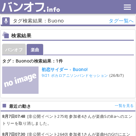
タグ検索結果：Buono
タグ一覧へ
検索結果
バンオフ
楽曲
タグ：Buonoの検索結果：1件
初恋サイダー - Buono!
9/21 ボカロアニソンバンドセッション
(26/8/7)
一覧を見る
最近の動き
8月7日07:48
[非公開イベント2758] 参加者4さんが楽曲SのBaへのエン
トリーを取り消しました。
8月7日07:30
[非公開イベント2640] 参加者1さんが楽曲HのGt1にエン