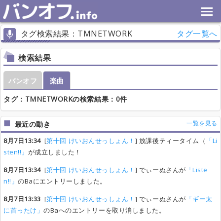
タグ検索結果：TMNETWORK
タグ一覧へ
検索結果
バンオフ
楽曲
タグ：TMNETWORKの検索結果：0件
一覧を見る
最近の動き
8月7日13:34
[
第十回 けいおんせっしょん！
] 放課後ティータイム（
「Li
sten!!」
が成立しました！
8月7日13:34
[
第十回 けいおんせっしょん！
] でぃーぬさんが
「Liste
n!!」
のBaにエントリーしました。
8月7日13:33
[
第十回 けいおんせっしょん！
] でぃーぬさんが
「ギー太
に首ったけ」
のBaへのエントリーを取り消しました。