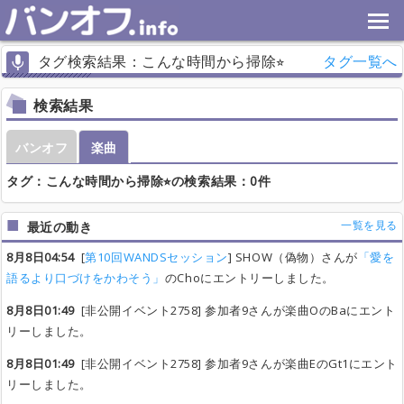
タグ検索結果：こんな時間から掃除⭐︎
タグ一覧へ
検索結果
バンオフ
楽曲
タグ：こんな時間から掃除⭐︎の検索結果：0件
一覧を見る
最近の動き
8月8日04:54
[
第10回WANDSセッション
] SHOW（偽物）さんが
「愛を
語るより口づけをかわそう」
のChoにエントリーしました。
8月8日01:49
[非公開イベント2758] 参加者9さんが楽曲OのBaにエント
リーしました。
8月8日01:49
[非公開イベント2758] 参加者9さんが楽曲EのGt1にエント
リーしました。