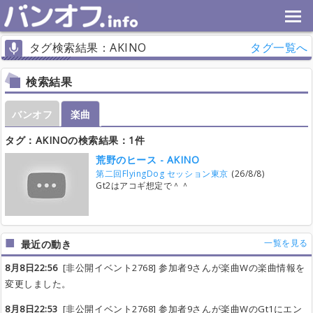
タグ検索結果：AKINO
タグ一覧へ
検索結果
バンオフ
楽曲
タグ：AKINOの検索結果：1件
荒野のヒース - AKINO
第二回FlyingDog セッション東京
(26/8/8)
Gt2はアコギ想定で＾＾
一覧を見る
最近の動き
8月8日22:56
[非公開イベント2768] 参加者9さんが楽曲Wの楽曲情報を
変更しました。
8月8日22:53
[非公開イベント2768] 参加者9さんが楽曲WのGt1にエン