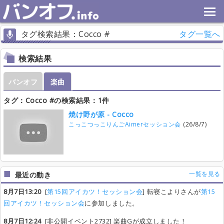
タグ検索結果：Cocco #
タグ一覧へ
検索結果
バンオフ
楽曲
タグ：Cocco #の検索結果：1件
焼け野が原 - Cocco
こっこつっこりんごAimerセッション会
(26/8/7)
一覧を見る
最近の動き
8月7日13:20
[
第15回アイカツ！セッション会
] 転寝こよりさんが
第15
回アイカツ！セッション会
に参加しました。
8月7日12:24
[非公開イベント2732] 楽曲Gが成立しました！