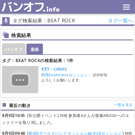
タグ検索結果：BEAT ROCK
タグ一覧へ
検索結果
バンオフ
楽曲
タグ：BEAT ROCKの検索結果：1件
KEY - colors
関西beatmaniaセッション！
(26/8/9)
よろしくお願いします。
一覧を見る
最近の動き
8月9日10:05
[非公開イベント2768] 参加者6さんが楽曲ABのDrへのエ
ントリーを取り消しました。
8月9日09:48
[
第6回ガールズバンドセッション🍰 #GBセッション
] MIR