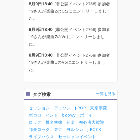
8月9日18:40
[非公開イベント2768] 参加者
19さんが楽曲ZのGt2にエントリーしまし
た。
8月9日18:40
[非公開イベント2768] 参加者
19さんが楽曲ZのVoにエントリーしまし
た。
8月9日18:40
[非公開イベント2768] 参加者
19さんが楽曲UのVoにエントリーしまし
た。
一覧を見る
タグ検索
セッション
アニソン
J-POP
東京事変
ボカロ
バンド
boowy
ボーイ
ロック
椎名林檎
邦楽
初心者大歓迎
邦楽ロック
東京
ヨルシカ
J-ROCK
ライブハウス
セッションイベント