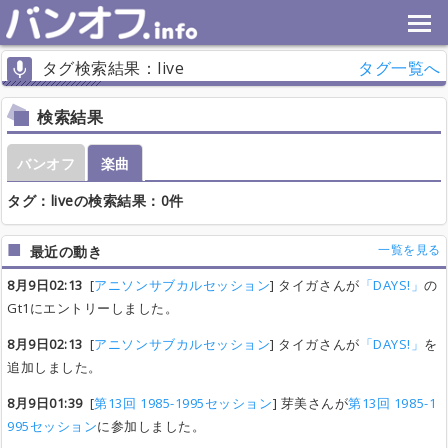
タグ検索結果：live
タグ一覧へ
検索結果
バンオフ
楽曲
タグ：liveの検索結果：0件
一覧を見る
最近の動き
8月9日02:13
[
アニソンサブカルセッション
] タイガさんが
「DAYS!」
の
Gt1にエントリーしました。
8月9日02:13
[
アニソンサブカルセッション
] タイガさんが
「DAYS!」
を
追加しました。
8月9日01:39
[
第13回 1985-1995セッション
] 芽美さんが
第13回 1985-1
995セッション
に参加しました。