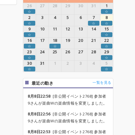
26
27
28
29
30
31
1
☆
☆
2
3
4
5
6
7
8
☆
☆
☆
9
10
11
12
13
14
15
☆
☆
16
17
18
19
20
21
22
☆
☆
☆
23
24
25
26
27
28
29
☆
☆
30
31
1
2
3
4
5
☆
☆
一覧を見る
最近の動き
8月8日22:58
[非公開イベント2768] 参加者
9さんが楽曲Wの楽曲情報を変更しました。
8月8日22:56
[非公開イベント2768] 参加者
9さんが楽曲Wの楽曲情報を変更しました。
8月8日22:53
[非公開イベント2768] 参加者