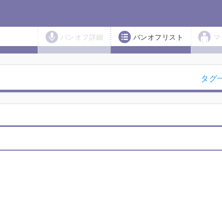
バンオフ詳細
バンオフリスト
マ
タグ