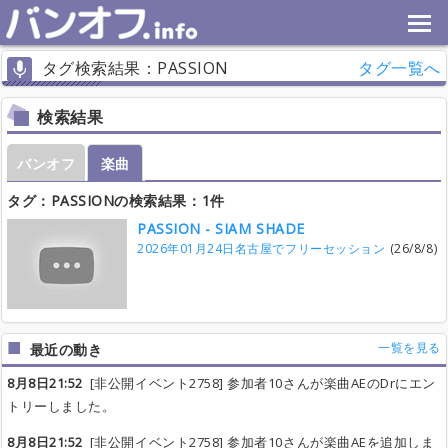
タグ検索結果：PASSION
タグ一覧へ
検索結果
バンオフ
楽曲
タグ：PASSIONの検索結果：1件
PASSION - SIAM SHADE
2026年01月24日名古屋でフリーセッション
(26/8/8)
一覧を見る
最近の動き
8月8日21:52
[非公開イベント2758] 参加者10さんが楽曲AEのDrにエン
トリーしました。
8月8日21:52
[非公開イベント2758] 参加者10さんが楽曲AEを追加しま