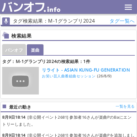
タグ検索結果：M-1グランプリ2024
タグ一覧へ
検索結果
バンオフ
楽曲
タグ：M-1グランプリ2024の検索結果：1件
リライト - ASIAN KUNG-FU GENERATION
お笑い芸人曲番組曲セッション
(26/8/9)
一覧を見る
最近の動き
8月9日18:14
[非公開イベント2681] 参加者16さんが楽曲PのBaにエン
トリーしました。
8月9日18:14
[非公開イベント2681] 参加者16さんが楽曲Pを追加しまし