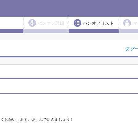
バンオフ詳細
バンオフリスト
マ
タグ
しくお願いします。楽しんでいきましょう！