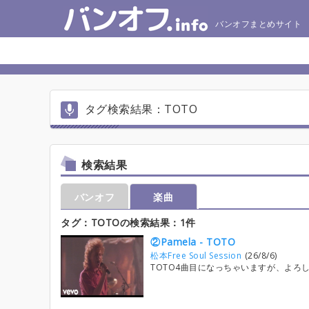
バンオフまとめサイト
タグ検索結果：TOTO
検索結果
バンオフ
楽曲
タグ：TOTOの検索結果：1件
②Pamela - TOTO
松本Free Soul Session
(26/8/6)
TOTO4曲目になっちゃいますが、よろ