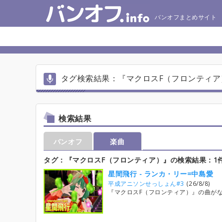
バンオフまとめサイト
タグ検索結果：『マクロスF（フロンティア
検索結果
バンオフ
楽曲
タグ：『マクロスF（フロンティア）』の検索結果：1
星間飛行 - ランカ・リー=中島愛
平成アニソンせっしょん#3
(26/8/8)
『マクロスF（フロンティア）』の曲が