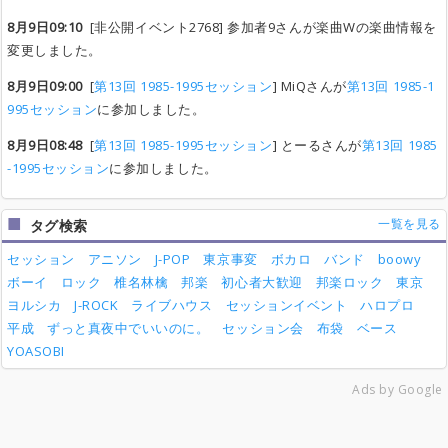
8月9日09:10
[非公開イベント2768] 参加者9さんが楽曲Wの楽曲情報を
変更しました。
8月9日09:00
[
第13回 1985-1995セッション
] MiQさんが
第13回 1985-1
995セッション
に参加しました。
8月9日08:48
[
第13回 1985-1995セッション
] とーるさんが
第13回 1985
-1995セッション
に参加しました。
一覧を見る
タグ検索
セッション
アニソン
J-POP
東京事変
ボカロ
バンド
boowy
ボーイ
ロック
椎名林檎
邦楽
初心者大歓迎
邦楽ロック
東京
ヨルシカ
J-ROCK
ライブハウス
セッションイベント
ハロプロ
平成
ずっと真夜中でいいのに。
セッション会
布袋
ベース
YOASOBI
Ads by Google