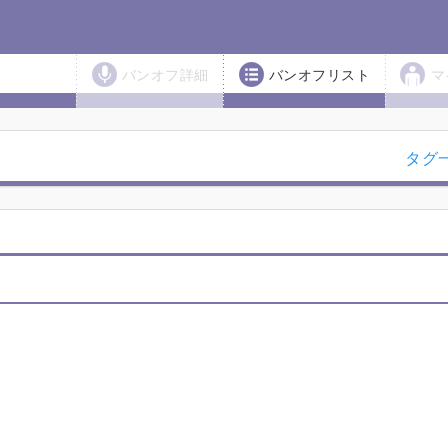
バンオフ詳細
バンオフリスト
マ
タグ