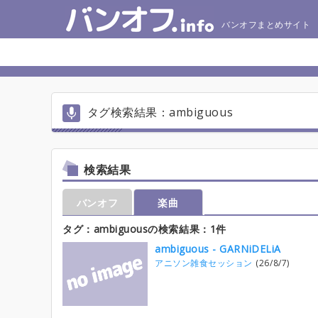
バンオフまとめサイト
タグ検索結果：ambiguous
検索結果
バンオフ
楽曲
タグ：ambiguousの検索結果：1件
ambiguous - GARNiDELiA
アニソン雑食セッション
(26/8/7)