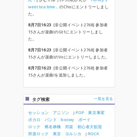
weet tea time」
のChoにエントリーしまし
た。
8月7日16:23
[非公開イベント2768] 参加者
15さんが楽曲IのGt1にエントリーしまし
た。
8月7日16:23
[非公開イベント2768] 参加者
15さんが楽曲IのVoにエントリーしました。
8月7日16:23
[非公開イベント2768] 参加者
15さんが楽曲Iを追加しました。
一覧を見る
タグ検索
セッション
アニソン
J-POP
東京事変
ボカロ
バンド
boowy
ボーイ
ロック
椎名林檎
邦楽
初心者大歓迎
邦楽ロック
東京
ヨルシカ
J-ROCK