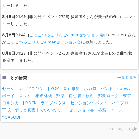
リーしました。
8月8日01:49
[非公開イベント2758] 参加者9さんが楽曲EのGt1にエント
リーしました。
8月8日01:42
[
こっこつっこりんごAimerセッション会
] beer_nerdさん
が
こっこつっこりんごAimerセッション会
に参加しました。
8月8日01:27
[非公開イベント2733] 参加者17さんが楽曲Dの楽曲情報
を変更しました。
一覧を見る
タグ検索
セッション
アニソン
J-POP
東京事変
ボカロ
バンド
boowy
ボーイ
ロック
椎名林檎
邦楽
初心者大歓迎
邦楽ロック
東京
ヨルシカ
J-ROCK
ライブハウス
セッションイベント
ハロプロ
平成
ずっと真夜中でいいのに。
セッション会
布袋
ベース
YOASOBI
Ads by Google