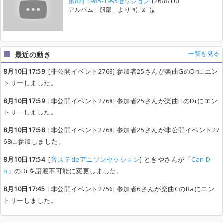
第8回 1985-1995セッション
(26/8/10)
アルバム「服部」より ٩( 'ω' )و
一覧を見る
最近の動き
8月10日17:59
[非公開イベント2768] 参加者25さんが楽曲GのDrにエン
トリーしました。
8月10日17:59
[非公開イベント2768] 参加者25さんが楽曲HのDrにエン
トリーしました。
8月10日17:58
[非公開イベント2768] 参加者25さんが非公開イベント27
68に参加しました。
8月10日17:54
[
音ステdeアニソンセッション
] ときやさんが
「Can D
o」
のDrを譲渡不可能に変更しました。
8月10日17:45
[非公開イベント2756] 参加者6さんが楽曲CのBaにエン
トリーしました。