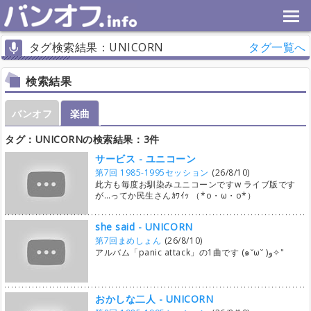
タグ検索結果：UNICORN
タグ一覧へ
検索結果
バンオフ
楽曲
タグ：UNICORNの検索結果：3件
サービス - ユニコーン
第7回 1985-1995セッション
(26/8/10)
此方も毎度お馴染みユニコーンですw ライブ版です
が…ってか民生さんｶﾜｲｯ （*o・ω・o*）
she said - UNICORN
第7回まめしょん
(26/8/10)
アルバム「panic attack」の1曲です (๑˘ω˘ )و✧"
おかしな二人 - UNICORN