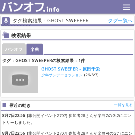
タグ検索結果：GHOST SWEEPER
タグ一覧へ
検索結果
バンオフ
楽曲
タグ：GHOST SWEEPERの検索結果：1件
GHOST SWEEPER - 原田千栄
少年サンデーセッション
(26/8/7)
一覧を見る
最近の動き
8月7日22:56
[非公開イベント2707] 参加者28さんが楽曲ZのGt2にエン
トリーしました。
8月7日22:56
[非公開イベント2707] 参加者28さんが楽曲AJのGt1にエン