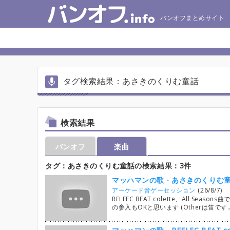
バンオフまとめサイト
タグ検索結果：あさきのくりむ童話
検索結果
バンオフ
楽曲
タグ：あさきのくりむ童話の検索結果：3件
マッハマンの歌 - あさきのくりむ
アーケード音ゲーセッション
(26/8/7)
RELFEC BEAT colette、All 
の参入もOKと思います (Otherは笛です…