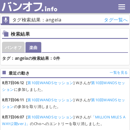
タグ検索結果：angela
タグ一覧へ
検索結果
バンオフ
楽曲
タグ：angelaの検索結果：0件
一覧を見る
最近の動き
8月7日06:12
[
第10回WANDSセッション
] Wさんが
第10回WANDSセッ
ション
に参加しました。
8月7日06:11
[
第10回WANDSセッション
] Wさんが
第10回WANDSセッ
ション
の参加を取り消しました。
8月7日06:07
[
第10回WANDSセッション
] Wさんが
「MILLION MILES A
WAY(2期ver.)」
のChoへのエントリーを取り消しました。