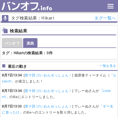
タグ検索結果：Hikari
タグ一覧へ
検索結果
バンオフ
楽曲
タグ：Hikariの検索結果：0件
一覧を見る
最近の動き
8月7日13:34
[
第十回 けいおんせっしょん！
] 放課後ティータイム（
「Li
sten!!」
が成立しました！
8月7日13:34
[
第十回 けいおんせっしょん！
] でぃーぬさんが
「Liste
n!!」
のBaにエントリーしました。
8月7日13:33
[
第十回 けいおんせっしょん！
] でぃーぬさんが
「ギー太
に首ったけ」
のBaへのエントリーを取り消しました。