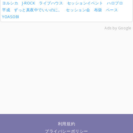
ヨルシカ
J-ROCK
ライブハウス
セッションイベント
ハロプロ
平成
ずっと真夜中でいいのに。
セッション会
布袋
ベース
YOASOBI
Ads by Google
利用規約
プライバシーポリシー