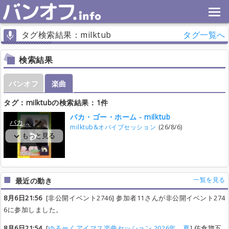
タグ検索結果：milktub
タグ一覧へ
検索結果
バンオフ
楽曲
タグ：milktubの検索結果：1件
バカ・ゴー・ホーム - milktub
milktub&オバイブセッション
(26/8/6)
一覧を見る
最近の動き
8月6日21:56
[非公開イベント2746] 参加者11さんが非公開イベント274
6に参加しました。
8月6日21:54
[
ゆるーくアイマス楽曲セッション 2026年、夏
] 佐倉惣五