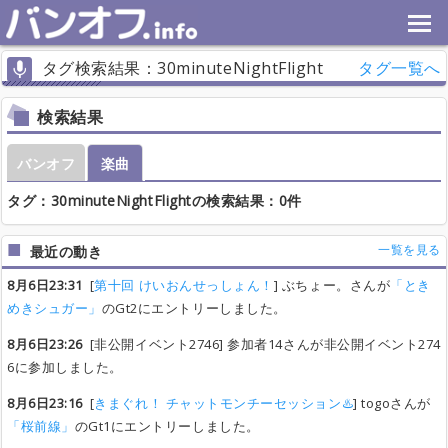
タグ検索結果：30minuteNightFlight
タグ一覧へ
検索結果
バンオフ
楽曲
タグ：30minuteNightFlightの検索結果：0件
一覧を見る
最近の動き
8月6日23:31
[
第十回 けいおんせっしょん！
] ぶちょー。さんが
「とき
めきシュガー」
のGt2にエントリーしました。
8月6日23:26
[非公開イベント2746] 参加者14さんが非公開イベント274
6に参加しました。
8月6日23:16
[
きまぐれ！ チャットモンチーセッション♨️
] togoさんが
「桜前線」
のGt1にエントリーしました。