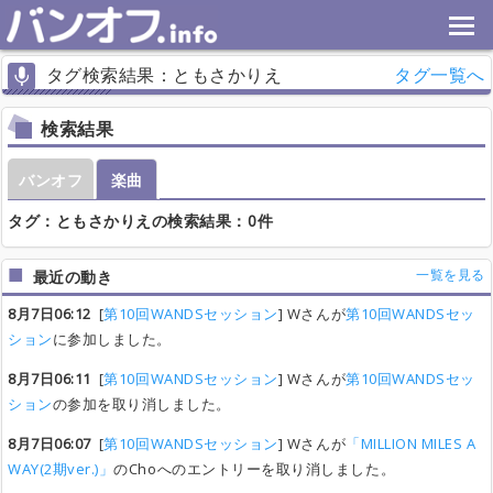
タグ検索結果：ともさかりえ
タグ一覧へ
検索結果
バンオフ
楽曲
タグ：ともさかりえの検索結果：0件
一覧を見る
最近の動き
8月7日06:12
[
第10回WANDSセッション
] Wさんが
第10回WANDSセッ
ション
に参加しました。
8月7日06:11
[
第10回WANDSセッション
] Wさんが
第10回WANDSセッ
ション
の参加を取り消しました。
8月7日06:07
[
第10回WANDSセッション
] Wさんが
「MILLION MILES A
WAY(2期ver.)」
のChoへのエントリーを取り消しました。