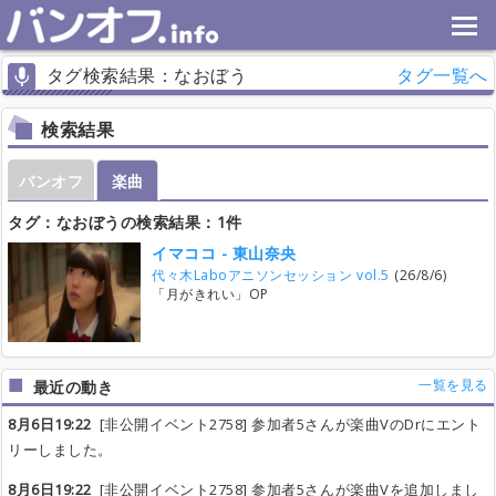
タグ検索結果：なおぼう
タグ一覧へ
検索結果
バンオフ
楽曲
タグ：なおぼうの検索結果：1件
イマココ - 東山奈央
代々木Laboアニソンセッション vol.5
(26/8/6)
「月がきれい」OP
一覧を見る
最近の動き
8月6日19:22
[非公開イベント2758] 参加者5さんが楽曲VのDrにエント
リーしました。
8月6日19:22
[非公開イベント2758] 参加者5さんが楽曲Vを追加しまし