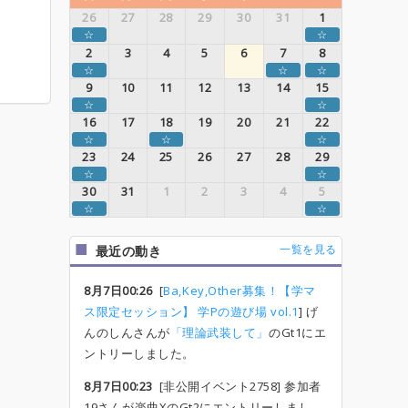
26
27
28
29
30
31
1
☆
☆
2
3
4
5
6
7
8
☆
☆
☆
9
10
11
12
13
14
15
☆
☆
16
17
18
19
20
21
22
☆
☆
☆
23
24
25
26
27
28
29
☆
☆
30
31
1
2
3
4
5
☆
☆
一覧を見る
最近の動き
8月7日00:26
[
Ba,Key,Other募集！【学マ
ス限定セッション】 学Pの遊び場 vol.1
] げ
んのしんさんが
「理論武装して」
のGt1にエ
ントリーしました。
8月7日00:23
[非公開イベント2758] 参加者
19さんが楽曲XのGt2にエントリーしまし