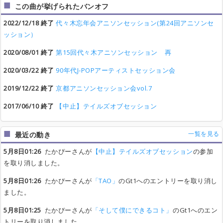
この曲が挙げられたバンオフ
2022/12/18 終了
代々木忘年会アニソンセッション(第24回アニソンセ
ッション）
2020/08/01 終了
第15回代々木アニソンセッション 再
2020/03/22 終了
90年代J-POPアーティストセッション会
2019/12/22 終了
京都アニソンセッション会vol.7
2017/06/10 終了
【中止】テイルズオブセッション
一覧を見る
最近の動き
5月8日01:26
たかぴーさんが
【中止】テイルズオブセッション
の参加
を取り消しました。
5月8日01:26
たかぴーさんが
「TAO」
のGt1へのエントリーを取り消し
ました。
5月8日01:25
たかぴーさんが
「そして僕にできるコト」
のGt1へのエン
トリーを取り消しました。