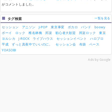
がコメントしました。
一覧を見る
タグ検索
セッション
アニソン
J-POP
東京事変
ボカロ
バンド
boowy
ボーイ
ロック
椎名林檎
邦楽
初心者大歓迎
邦楽ロック
東京
ヨルシカ
J-ROCK
ライブハウス
セッションイベント
ハロプロ
平成
ずっと真夜中でいいのに。
セッション会
布袋
ベース
YOASOBI
Ads by Google