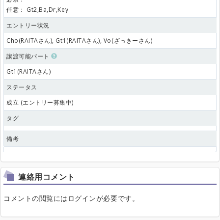
任意：
Gt2,Ba,Dr,Key
エントリー状況
Cho(RAITAさん), Gt1(RAITAさん), Vo(ざっきーさん)
譲渡可能パート
Gt1(RAITAさん)
ステータス
成立 (エントリー募集中)
タグ
備考
連絡用コメント
コメントの閲覧にはログインが必要です。