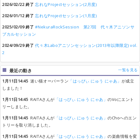
2026/02/22 終了
忘れなProjectセッション(2月度)
2026/01/12 終了
忘れなProjectセッション(1月度)
2025/02/09 終了
#NekuraRockSession 第27回 代々木アニソンサ
ブカルセッション
2024/09/29 終了
代々木Laboアニソンセッション(2013年以降限定) vol.
2
一覧を見る
最近の動き
1月11日14:45
迷い猫オーバーラン
「はっぴぃ にゅう にゃあ」
が成立
しました！
1月11日14:45
RAITAさんが
「はっぴぃ にゅう にゃあ」
のVoにエント
リーしました。
1月11日14:45
RAITAさんが
「はっぴぃ にゅう にゃあ」
のChoへのエン
トリーを取り消しました。
1月11日14:45
RAITAさんが
「はっぴぃ にゅう にゃあ」
の楽曲情報を変