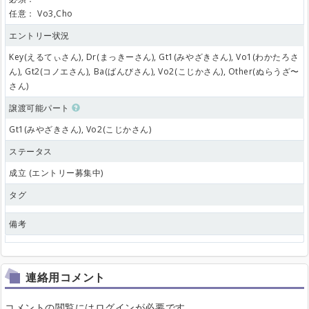
任意：
Vo3,Cho
エントリー状況
Key(えるてぃさん), Dr(まっきーさん), Gt1(みやざきさん), Vo1(わかたろさ
ん), Gt2(コノエさん), Ba(ばんびさん), Vo2(こじかさん), Other(ぬらうざ〜
さん)
譲渡可能パート
Gt1(みやざきさん), Vo2(こじかさん)
ステータス
成立 (エントリー募集中)
タグ
備考
連絡用コメント
コメントの閲覧にはログインが必要です。