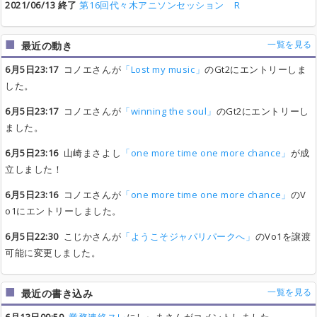
2021/06/13 終了
第16回代々木アニソンセッション R
一覧を見る
最近の動き
6月5日23:17
コノエさんが
「Lost my music」
のGt2にエントリーしま
した。
6月5日23:17
コノエさんが
「winning the soul」
のGt2にエントリーし
ました。
6月5日23:16
山崎まさよし
「one more time one more chance」
が成
立しました！
6月5日23:16
コノエさんが
「one more time one more chance」
のV
o1にエントリーしました。
6月5日22:30
こじかさんが
「ようこそジャパリパークへ」
のVo1を譲渡
可能に変更しました。
一覧を見る
最近の書き込み