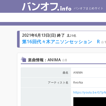
バンオフまとめサイト
2021年6月13日(日) 終了
29名
第16回代々木アニソンセッション R
楽曲情報：ANIMA
0
曲名
ANIMA
アーティスト名
ReoNa
https://youtu.be/GTp