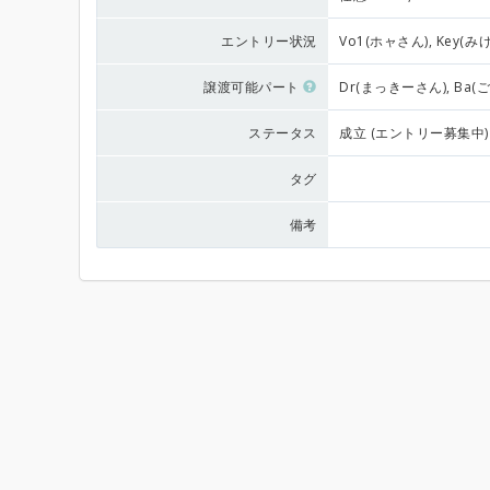
エントリー状況
Vo1(ホャさん), Key(み
譲渡可能パート
Dr(まっきーさん), Ba(
ステータス
成立 (エントリー募集中)
タグ
備考