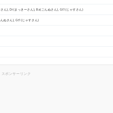
けさん), Dr(まっきーさん), Ba(ごんぬさん), Gt1(じゃすさん)
ごんぬさん), Gt1(じゃすさん)
スポンサーリンク