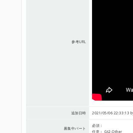
参考URL
追加日時
2021/05/06 22:33:13 
必須：
募集中パート
任意：
Gt2,Other