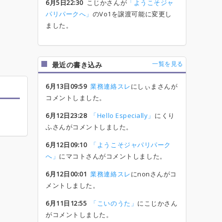
6月5日22:30
こじかさんが
「ようこそジャ
パリパークへ」
のVo1を譲渡可能に変更し
ました。
一覧を見る
最近の書き込み
6月13日09:59
業務連絡スレ
にしぃまさんが
コメントしました。
6月12日23:28
「Hello Especially」
にくり
ふさんがコメントしました。
6月12日09:10
「ようこそジャパリパーク
へ」
にマコトさんがコメントしました。
6月12日00:01
業務連絡スレ
にnonさんがコ
メントしました。
6月11日12:55
「こいのうた」
にこじかさん
がコメントしました。