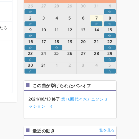
26
27
28
29
30
31
1
☆
☆
2
3
4
5
6
7
8
☆
☆
☆
かたろ
9
10
11
12
13
14
15
☆
☆
16
17
18
19
20
21
22
☆
☆
☆
23
24
25
26
27
28
29
☆
☆
30
31
1
2
3
4
5
☆
☆
この曲が挙げられたバンオフ
2021/06/13 終了
第16回代々木アニソンセ
ッション R
一覧を見る
最近の動き