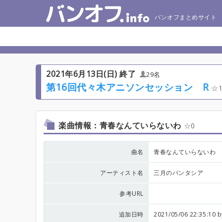
バンオフまとめサイト
2021年6月13日(日) 終了
29名
第16回代々木アニソンセッション R
楽曲情報：青春なんていらないわ
0
曲名
青春なんていらないわ
アーティスト名
三月のパンタシア
参考URL
追加日時
2021/05/06 22:35:10 