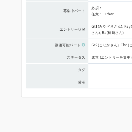
必須：
募集中パート
任意：
Other
Gt1(みやざきさん), Ke
エントリー状況
さん), Ba(柿崎さん)
譲渡可能パート
Gt2(こじかさん), Cho
ステータス
成立 (エントリー募集中)
タグ
備考