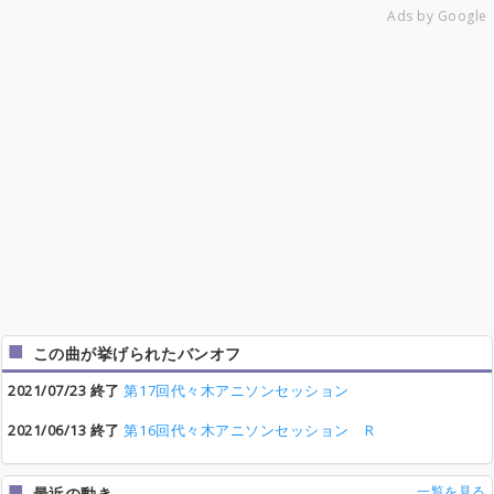
Ads by Google
この曲が挙げられたバンオフ
2021/07/23 終了
第17回代々木アニソンセッション
2021/06/13 終了
第16回代々木アニソンセッション R
一覧を見る
最近の動き