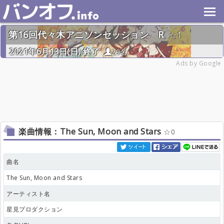
第16回代々木アニソンセッション R
1
2021年6月13日(日) 終了
29名
Ads by Google
楽曲情報：The Sun, Moon and Stars
0
曲名
The Sun, Moon and Stars
アーティスト名
星見プロダクション