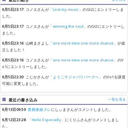
6月5日23:17
コノエさんが
「Lost my music」
のGt2にエントリーしま
した。
6月5日23:17
コノエさんが
「winning the soul」
のGt2にエントリーし
ました。
6月5日23:16
山崎まさよし
「one more time one more chance」
が成
立しました！
6月5日23:16
コノエさんが
「one more time one more chance」
のV
o1にエントリーしました。
6月5日22:30
こじかさんが
「ようこそジャパリパークへ」
のVo1を譲渡
可能に変更しました。
一覧を見る
最近の書き込み
6月13日09:59
業務連絡スレ
にしぃまさんがコメントしました。
6月12日23:28
「Hello Especially」
にくりふさんがコメントしまし
た。