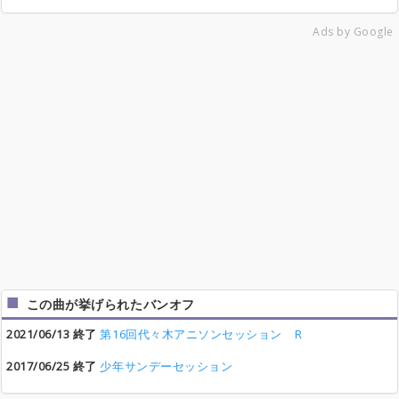
Ads by Google
この曲が挙げられたバンオフ
2021/06/13 終了
第16回代々木アニソンセッション R
2017/06/25 終了
少年サンデーセッション