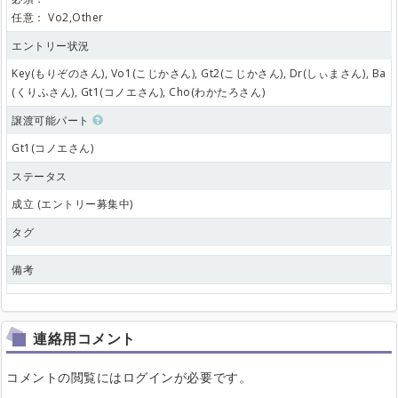
任意：
Vo2,Other
エントリー状況
Key(もりぞのさん), Vo1(こじかさん), Gt2(こじかさん), Dr(しぃまさん), Ba
(くりふさん), Gt1(コノエさん), Cho(わかたろさん)
譲渡可能パート
Gt1(コノエさん)
ステータス
成立 (エントリー募集中)
タグ
備考
連絡用コメント
コメントの閲覧にはログインが必要です。