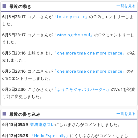
一覧を見る
最近の動き
6月5日23:17
コノエさんが
「Lost my music」
のGt2にエントリーしま
した。
6月5日23:17
コノエさんが
「winning the soul」
のGt2にエントリーし
ました。
6月5日23:16
山崎まさよし
「one more time one more chance」
が成
立しました！
6月5日23:16
コノエさんが
「one more time one more chance」
のV
o1にエントリーしました。
6月5日22:30
こじかさんが
「ようこそジャパリパークへ」
のVo1を譲渡
可能に変更しました。
一覧を見る
最近の書き込み
6月13日09:59
業務連絡スレ
にしぃまさんがコメントしました。
6月12日23:28
「Hello Especially」
にくりふさんがコメントしまし