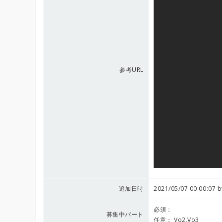
参考URL
追加日時
2021/05/07 00:00:07 
必須：
募集中パート
任意：
Vo2,Vo3