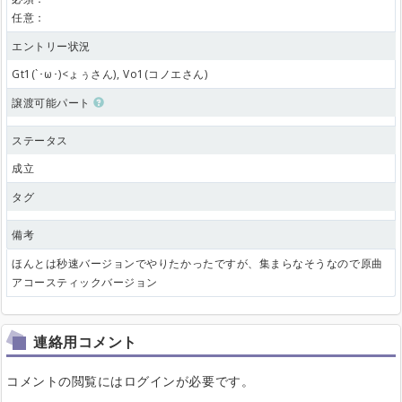
任意：
エントリー状況
Gt1(`･ω･)<ょぅさん), Vo1(コノエさん)
譲渡可能パート
ステータス
成立
タグ
備考
ほんとは秒速バージョンでやりたかったですが、集まらなそうなので原曲
アコースティックバージョン
連絡用コメント
コメントの閲覧にはログインが必要です。