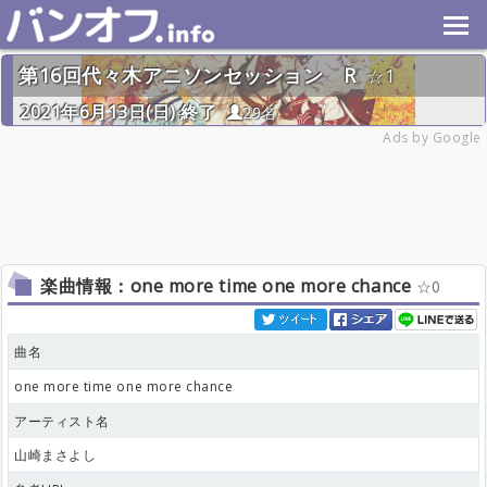
第16回代々木アニソンセッション R
1
2021年6月13日(日) 終了
29名
Ads by Google
楽曲情報：one more time one more chance
0
曲名
one more time one more chance
アーティスト名
山崎まさよし