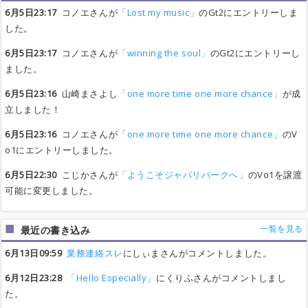
6月5日23:17
コノエさんが
「Lost my music」
のGt2にエントリーしま
した。
6月5日23:17
コノエさんが
「winning the soul」
のGt2にエントリーし
ました。
6月5日23:16
山崎まさよし
「one more time one more chance」
が成
立しました！
6月5日23:16
コノエさんが
「one more time one more chance」
のV
o1にエントリーしました。
6月5日22:30
こじかさんが
「ようこそジャパリパークへ」
のVo1を譲渡
可能に変更しました。
一覧を見る
最近の書き込み
6月13日09:59
業務連絡スレ
にしぃまさんがコメントしました。
6月12日23:28
「Hello Especially」
にくりふさんがコメントしまし
た。