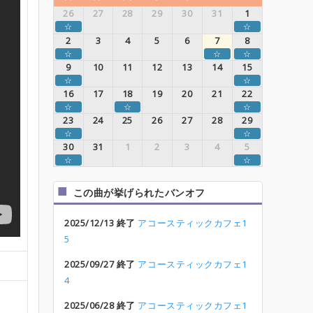
26
27
28
29
30
31
1
☆
☆
2
3
4
5
6
7
8
☆
☆
☆
9
10
11
12
13
14
15
☆
☆
16
17
18
19
20
21
22
☆
☆
☆
23
24
25
26
27
28
29
☆
☆
30
31
1
2
3
4
5
☆
☆
この曲が挙げられたバンオフ
2025/12/13 終了
アコースティックカフェ1
5
2025/09/27 終了
アコースティックカフェ1
4
2025/06/28 終了
アコースティックカフェ1