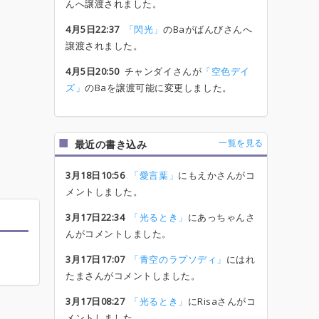
んへ譲渡されました。
4月5日22:37
「閃光」
のBaがばんびさんへ
譲渡されました。
4月5日20:50
チャンダイさんが
「空色デイ
ズ」
のBaを譲渡可能に変更しました。
一覧を見る
最近の書き込み
3月18日10:56
「愛言葉」
にもえかさんがコ
メントしました。
3月17日22:34
「光るとき」
にあっちゃんさ
んがコメントしました。
3月17日17:07
「青空のラプソディ」
にはれ
たまさんがコメントしました。
3月17日08:27
「光るとき」
にRisaさんがコ
メントしました。