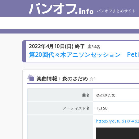
バンオフまとめサイト
2022年4月10日(日) 終了
34名
第20回代々木アニソンセッション Peti
楽曲情報：炎のさだめ
1
曲名
炎のさだめ
アーティスト名
TETSU
https://youtu.be/X-A