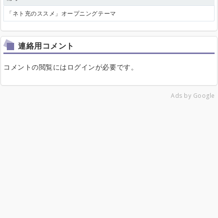
「ネト充のススメ」オープニングテーマ
連絡用コメント
コメントの閲覧にはログインが必要です。
Ads by Google