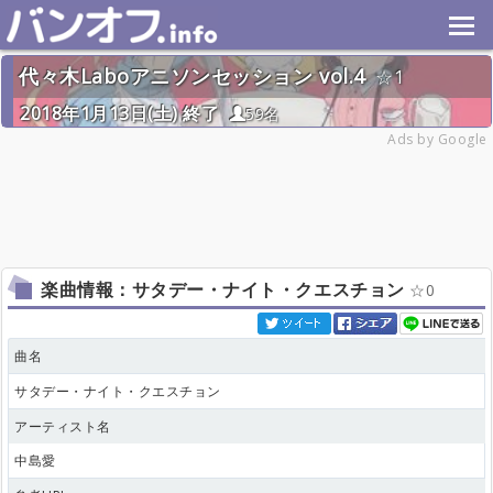
代々木Laboアニソンセッション vol.4
1
2018年1月13日(土) 終了
59名
Ads by Google
楽曲情報：サタデー・ナイト・クエスチョン
0
曲名
サタデー・ナイト・クエスチョン
アーティスト名
中島愛