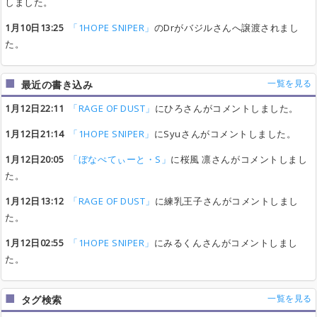
しました。
1月10日13:25
「1HOPE SNIPER」
のDrがバジルさんへ譲渡されまし
た。
一覧を見る
最近の書き込み
1月12日22:11
「RAGE OF DUST」
にひろさんがコメントしました。
1月12日21:14
「1HOPE SNIPER」
にSyuさんがコメントしました。
1月12日20:05
「ぼなぺてぃーと・S」
に桜風 凛さんがコメントしまし
た。
1月12日13:12
「RAGE OF DUST」
に練乳王子さんがコメントしまし
た。
1月12日02:55
「1HOPE SNIPER」
にみるくんさんがコメントしまし
た。
一覧を見る
タグ検索