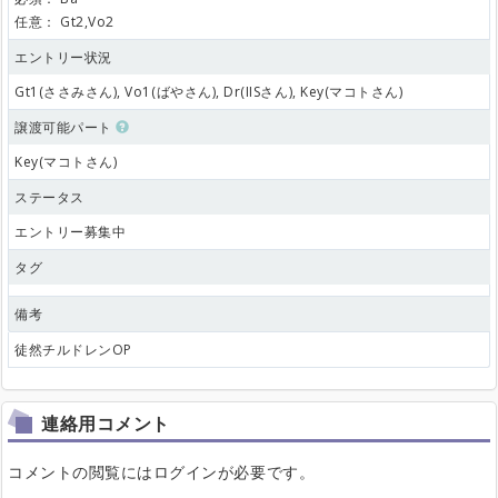
任意：
Gt2,Vo2
エントリー状況
Gt1(ささみさん), Vo1(ばやさん), Dr(IISさん), Key(マコトさん)
譲渡可能パート
Key(マコトさん)
ステータス
エントリー募集中
タグ
備考
徒然チルドレンOP
連絡用コメント
コメントの閲覧にはログインが必要です。