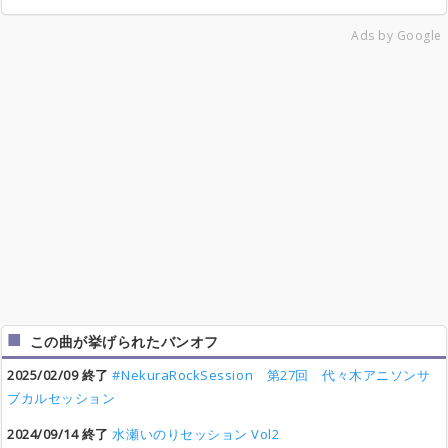
Ads by Google
この曲が挙げられたバンオフ
2025/02/09 終了
#NekuraRockSession 第27回 代々木アニソンサ
ブカルセッション
2024/09/14 終了
水瀬いのりセッション Vol2