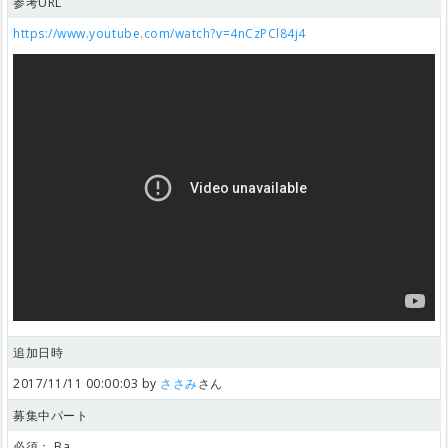
参考URL
https://www.youtube.com/watch?v=4nCzPCl84j4
追加日時
2017/11/11 00:00:03 by
ささみ
さん
募集中パート
必須：
Ba