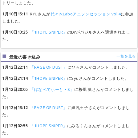
トリーしました。
1月10日15:11
RYUさんが
代々木Laboアニソンセッション vol.4
に参加
しました。
1月10日13:25
「1HOPE SNIPER」
のDrがバジルさんへ譲渡されまし
た。
一覧を見る
最近の書き込み
1月12日22:11
「RAGE OF DUST」
にひろさんがコメントしました。
1月12日21:14
「1HOPE SNIPER」
にSyuさんがコメントしました。
1月12日20:05
「ぼなぺてぃーと・S」
に桜風 凛さんがコメントしまし
た。
1月12日13:12
「RAGE OF DUST」
に練乳王子さんがコメントしまし
た。
1月12日02:55
「1HOPE SNIPER」
にみるくんさんがコメントしまし
た。