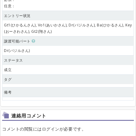
任意：
エントリー状況
Gt1(ひかるんさん), Vo1(あいかさん), Dr(バジルさん), Ba(ひかるさん), Key
(おーさわさん), Gt2(翔さん)
譲渡可能パート
Dr(バジルさん)
ステータス
成立
タグ
備考
連絡用コメント
コメントの閲覧にはログインが必要です。