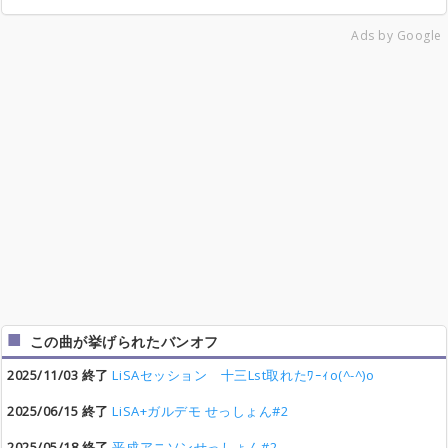
Ads by Google
この曲が挙げられたバンオフ
2025/11/03 終了
LiSAセッション 十三Lst取れたﾜｰｨo(^-^)o
2025/06/15 終了
LiSA+ガルデモ せっしょん#2
2025/05/18 終了
平成アニソンせっしょん#2