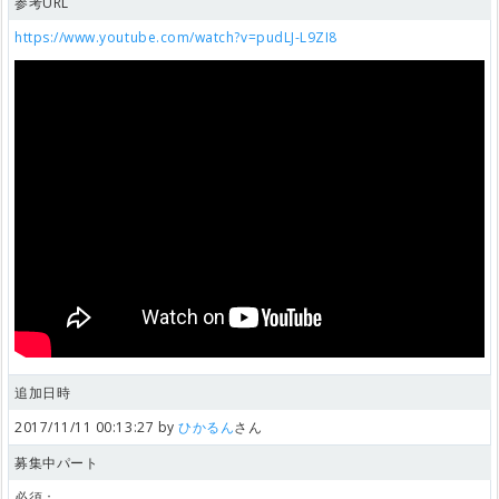
参考URL
https://www.youtube.com/watch?v=pudLJ-L9ZI8
追加日時
2017/11/11 00:13:27 by
ひかるん
さん
募集中パート
必須：