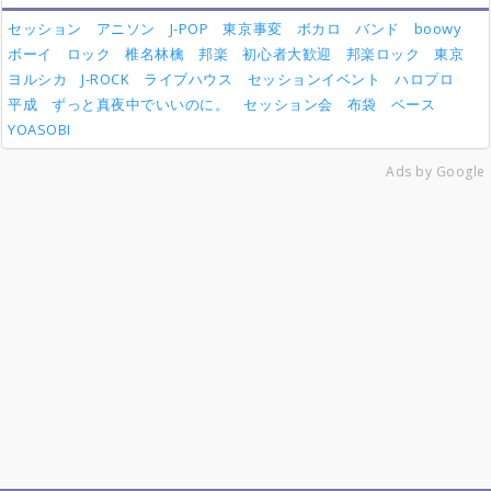
セッション
アニソン
J-POP
東京事変
ボカロ
バンド
boowy
ボーイ
ロック
椎名林檎
邦楽
初心者大歓迎
邦楽ロック
東京
ヨルシカ
J-ROCK
ライブハウス
セッションイベント
ハロプロ
平成
ずっと真夜中でいいのに。
セッション会
布袋
ベース
YOASOBI
Ads by Google