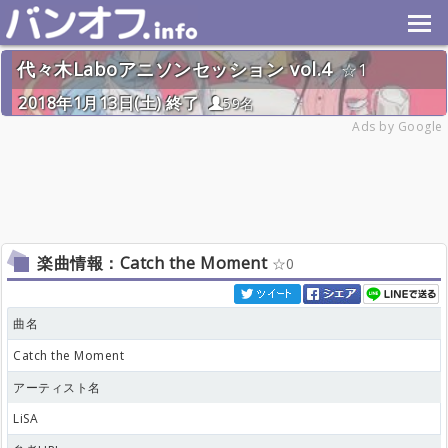
代々木Laboアニソンセッション vol.4
1
2018年1月13日(土) 終了
59名
Ads by Google
楽曲情報：Catch the Moment
0
曲名
Catch the Moment
アーティスト名
LiSA