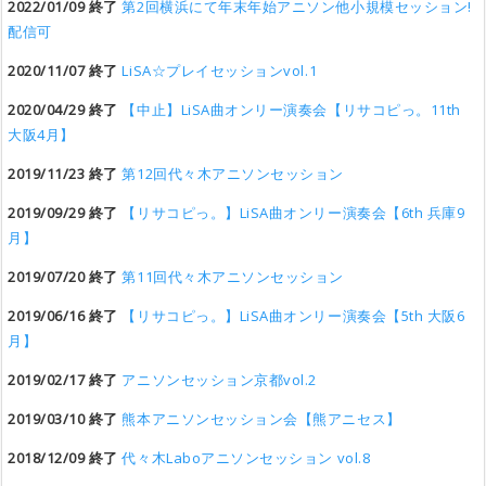
2022/01/09 終了
第2回横浜にて年末年始アニソン他小規模セッション!
配信可
2020/11/07 終了
LiSA☆プレイセッションvol.1
2020/04/29 終了
【中止】LiSA曲オンリー演奏会【リサコピっ。11th
大阪4月】
2019/11/23 終了
第12回代々木アニソンセッション
2019/09/29 終了
【リサコピっ。】LiSA曲オンリー演奏会【6th 兵庫9
月】
2019/07/20 終了
第11回代々木アニソンセッション
2019/06/16 終了
【リサコピっ。】LiSA曲オンリー演奏会【5th 大阪6
月】
2019/02/17 終了
アニソンセッション京都vol.2
2019/03/10 終了
熊本アニソンセッション会【熊アニセス】
2018/12/09 終了
代々木Laboアニソンセッション vol.8