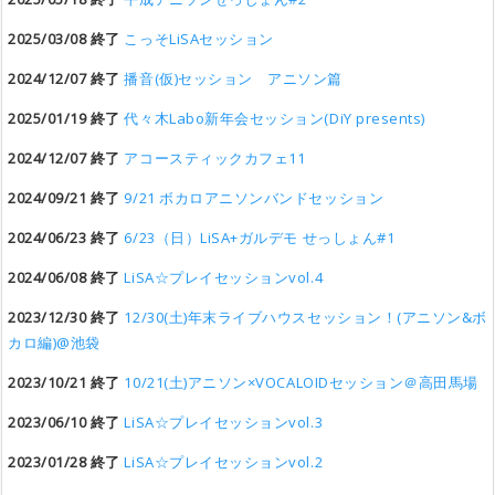
2025/03/08 終了
こっそLiSAセッション
2024/12/07 終了
播音(仮)セッション アニソン篇
2025/01/19 終了
代々木Labo新年会セッション(DiY presents)
2024/12/07 終了
アコースティックカフェ11
2024/09/21 終了
9/21 ボカロアニソンバンドセッション
2024/06/23 終了
6/23（日）LiSA+ガルデモ せっしょん#1
2024/06/08 終了
LiSA☆プレイセッションvol.4
2023/12/30 終了
12/30(土)年末ライブハウスセッション！(アニソン&ボ
カロ編)@池袋
2023/10/21 終了
10/21(土)アニソン×VOCALOIDセッション＠高田馬場
2023/06/10 終了
LiSA☆プレイセッションvol.3
2023/01/28 終了
LiSA☆プレイセッションvol.2