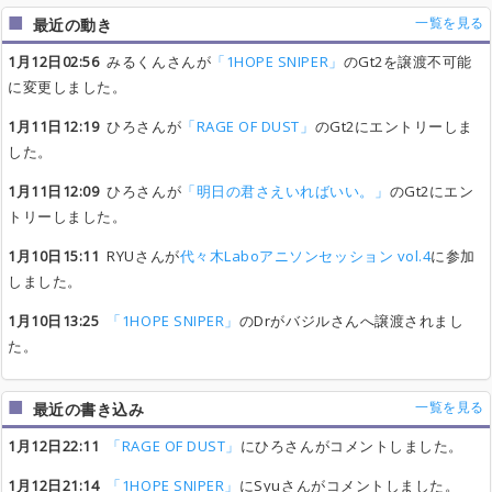
一覧を見る
最近の動き
1月12日02:56
みるくんさんが
「1HOPE SNIPER」
のGt2を譲渡不可能
に変更しました。
1月11日12:19
ひろさんが
「RAGE OF DUST」
のGt2にエントリーしま
した。
1月11日12:09
ひろさんが
「明日の君さえいればいい。」
のGt2にエン
トリーしました。
1月10日15:11
RYUさんが
代々木Laboアニソンセッション vol.4
に参加
しました。
1月10日13:25
「1HOPE SNIPER」
のDrがバジルさんへ譲渡されまし
た。
一覧を見る
最近の書き込み
1月12日22:11
「RAGE OF DUST」
にひろさんがコメントしました。
1月12日21:14
「1HOPE SNIPER」
にSyuさんがコメントしました。