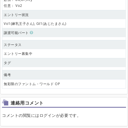
任意：
Vo2
エントリー状況
Vo1(練乳王子さん), Gt1(あじたまさん)
譲渡可能パート
ステータス
エントリー募集中
タグ
備考
無彩限のファントム・ワールド OP
連絡用コメント
コメントの閲覧にはログインが必要です。