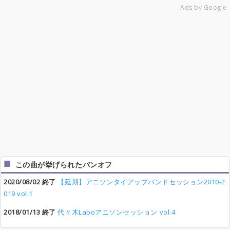
Ads by Google
この曲が挙げられたバンオフ
2020/08/02 終了
【延期】アニソンタイアップバンドセッション2010-2
019 vol.1
2018/01/13 終了
代々木Laboアニソンセッション vol.4