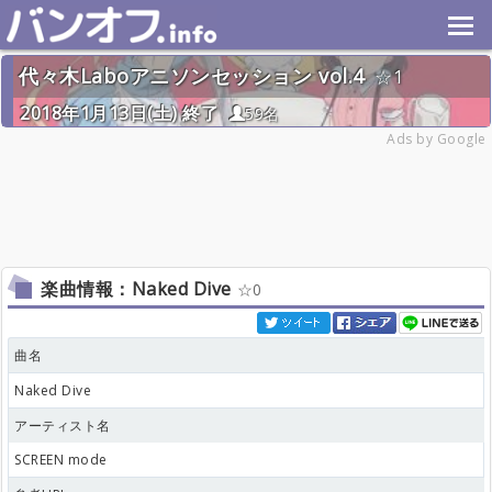
代々木Laboアニソンセッション vol.4
1
2018年1月13日(土) 終了
59名
Ads by Google
楽曲情報：Naked Dive
0
曲名
Naked Dive
アーティスト名
SCREEN mode