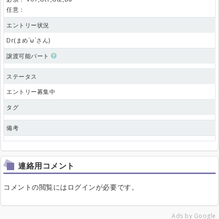
任意：
エントリー状況
Dr(まめ´ω`さん)
譲渡可能パート
ステータス
エントリー募集中
タグ
備考
連絡用コメント
コメントの閲覧にはログインが必要です。
Ads by Google