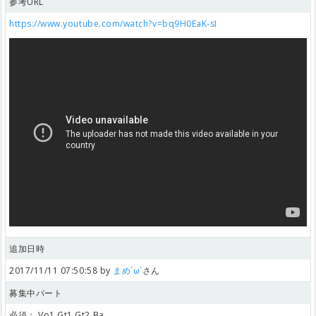
参考URL
https://www.youtube.com/watch?v=bq9H0EaK-sI
追加日時
2017/11/11 07:50:58 by
まめ´ω`
さん
募集中パート
必須：
Vo1,Gt1,Gt2,Ba