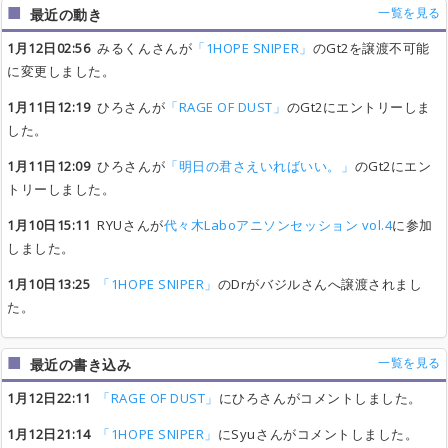
一覧を見る
最近の動き
1月12日02:56
みるくんさんが
「1HOPE SNIPER」
のGt2を譲渡不可能
に変更しました。
1月11日12:19
ひろさんが
「RAGE OF DUST」
のGt2にエントリーしま
した。
1月11日12:09
ひろさんが
「明日の君さえいればいい。」
のGt2にエン
トリーしました。
1月10日15:11
RYUさんが
代々木Laboアニソンセッション vol.4
に参加
しました。
1月10日13:25
「1HOPE SNIPER」
のDrがバジルさんへ譲渡されまし
た。
一覧を見る
最近の書き込み
1月12日22:11
「RAGE OF DUST」
にひろさんがコメントしました。
1月12日21:14
「1HOPE SNIPER」
にSyuさんがコメントしました。