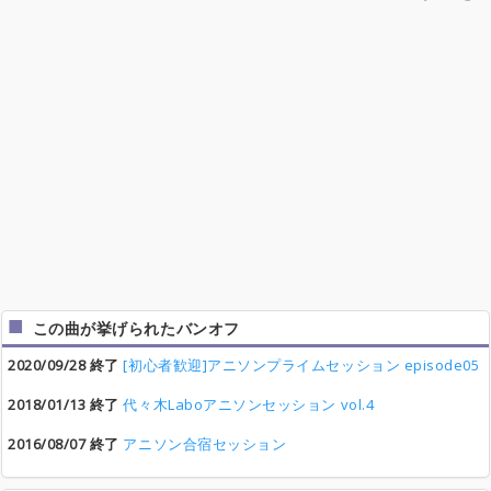
この曲が挙げられたバンオフ
2020/09/28 終了
[初心者歓迎]アニソンプライムセッション episode05
2018/01/13 終了
代々木Laboアニソンセッション vol.4
2016/08/07 終了
アニソン合宿セッション