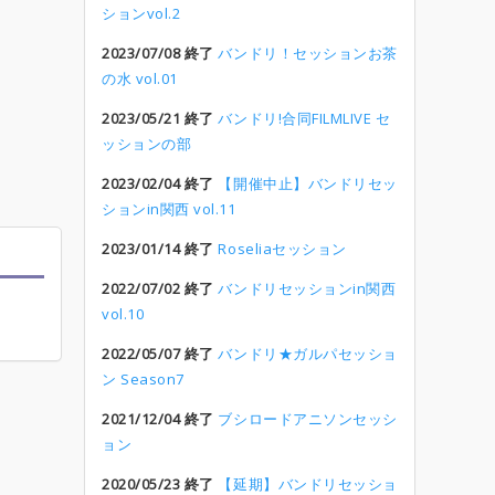
ションvol.2
2023/07/08 終了
バンドリ！セッションお茶
の水 vol.01
2023/05/21 終了
バンドリ!合同FILMLIVE セ
ッションの部
2023/02/04 終了
【開催中止】バンドリセッ
ションin関西 vol.11
2023/01/14 終了
Roseliaセッション
2022/07/02 終了
バンドリセッションin関西
vol.10
2022/05/07 終了
バンドリ★ガルパセッショ
ン Season7
2021/12/04 終了
ブシロードアニソンセッシ
ョン
2020/05/23 終了
【延期】バンドリセッショ