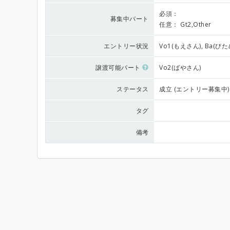
必須：
募集中パート
任意：
Gt2,Other
エントリー状況
Vo1(もえさん), Ba(びた
譲渡可能パート
Vo2(ばやさん)
ステータス
成立 (エントリー募集中)
タグ
備考