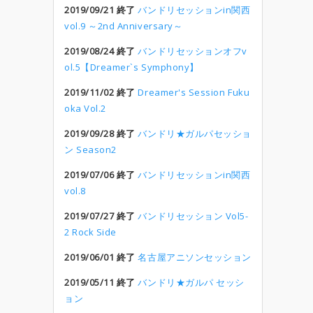
2019/09/21 終了
バンドリセッションin関西
vol.9 ～2nd Anniversary～
2019/08/24 終了
バンドリセッションオフv
ol.5【Dreamer`s Symphony】
2019/11/02 終了
Dreamer's Session Fuku
oka Vol.2
2019/09/28 終了
バンドリ★ガルパセッショ
ン Season2
2019/07/06 終了
バンドリセッションin関西
vol.8
2019/07/27 終了
バンドリセッション Vol5-
2 Rock Side
2019/06/01 終了
名古屋アニソンセッション
2019/05/11 終了
バンドリ★ガルパ セッシ
ョン