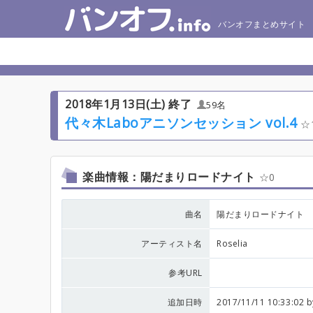
バンオフまとめサイト
2018年1月13日(土) 終了
59名
代々木Laboアニソンセッション vol.4
楽曲情報：陽だまりロードナイト
0
曲名
陽だまりロードナイト
アーティスト名
Roselia
参考URL
追加日時
2017/11/11 10:33:02 