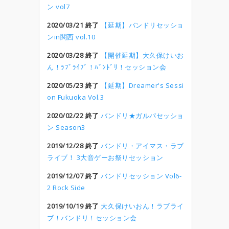
ン vol7
2020/03/21 終了
【延期】バンドリセッショ
ンin関西 vol.10
2020/03/28 終了
【開催延期】大久保けいお
ん！ﾗﾌﾞﾗｲﾌﾞ！ﾊﾞﾝﾄﾞﾘ！セッション会
2020/05/23 終了
【延期】Dreamer's Sessi
on Fukuoka Vol.3
2020/02/22 終了
バンドリ★ガルパセッショ
ン Season3
2019/12/28 終了
バンドリ・アイマス・ラブ
ライブ！ 3大音ゲーお祭りセッション
2019/12/07 終了
バンドリセッション Vol6-
2 Rock Side
2019/10/19 終了
大久保けいおん！ラブライ
ブ！バンドリ！セッション会