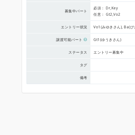
必須：
Dr,Key
募集中パート
任意：
Gt2,Vo2
エントリー状況
Vo1(みゆきさん), Ba(
譲渡可能パート
Gt1(ゆうきさん)
ステータス
エントリー募集中
タグ
備考