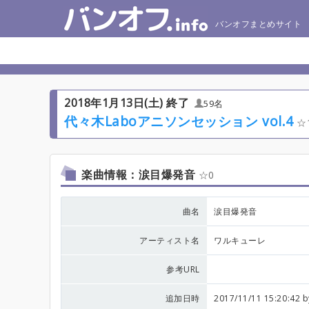
バンオフまとめサイト
2018年1月13日(土) 終了
59名
代々木Laboアニソンセッション vol.4
楽曲情報：涙目爆発音
0
曲名
涙目爆発音
アーティスト名
ワルキューレ
参考URL
追加日時
2017/11/11 15:20:42 