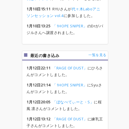
1月10日15:11
RYUさんが
代々木Laboアニ
ソンセッション vol.4
に参加しました。
1月10日13:25
「1HOPE SNIPER」
のDrがバ
ジルさんへ譲渡されました。
一覧を見る
最近の書き込み
1月12日22:11
「RAGE OF DUST」
にひろさ
んがコメントしました。
1月12日21:14
「1HOPE SNIPER」
にSyuさ
んがコメントしました。
1月12日20:05
「ぼなぺてぃーと・S」
に桜
風 凛さんがコメントしました。
1月12日13:12
「RAGE OF DUST」
に練乳王
子さんがコメントしました。