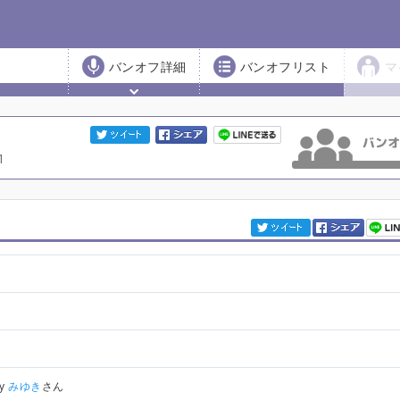
バンオフ詳細
バンオフリスト
マ
1
by
みゆき
さん