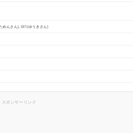
びためんさん), Gt1(ゆうきさん)
スポンサーリンク