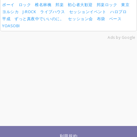
ボーイ
ロック
椎名林檎
邦楽
初心者大歓迎
邦楽ロック
東京
ヨルシカ
J-ROCK
ライブハウス
セッションイベント
ハロプロ
平成
ずっと真夜中でいいのに。
セッション会
布袋
ベース
YOASOBI
Ads by Google
利用規約