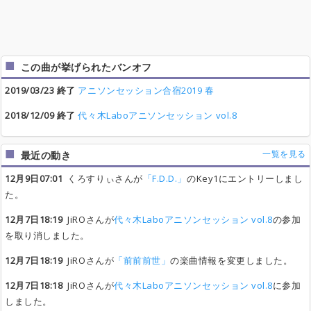
この曲が挙げられたバンオフ
2019/03/23 終了
アニソンセッション合宿2019 春
2018/12/09 終了
代々木Laboアニソンセッション vol.8
一覧を見る
最近の動き
12月9日07:01
くろすりぃさんが
「F.D.D.」
のKey1にエントリーしまし
た。
12月7日18:19
JiROさんが
代々木Laboアニソンセッション vol.8
の参加
を取り消しました。
12月7日18:19
JiROさんが
「前前前世」
の楽曲情報を変更しました。
12月7日18:18
JiROさんが
代々木Laboアニソンセッション vol.8
に参加
しました。