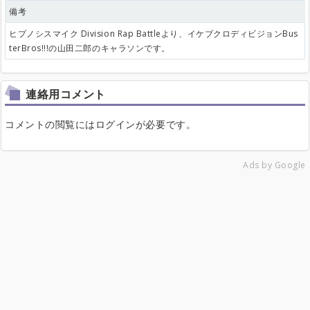
備考
ヒプノシスマイク Division Rap Battleより、イケブクロディビジョンBus
terBros!!!の山田二郎のキャラソンです。
連絡用コメント
コメントの閲覧にはログインが必要です。
Ads by Google