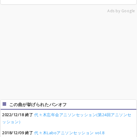
Ads by Google
この曲が挙げられたバンオフ
2022/12/18 終了
代々木忘年会アニソンセッション(第24回アニソンセ
ッション）
2018/12/09 終了
代々木Laboアニソンセッション vol.8