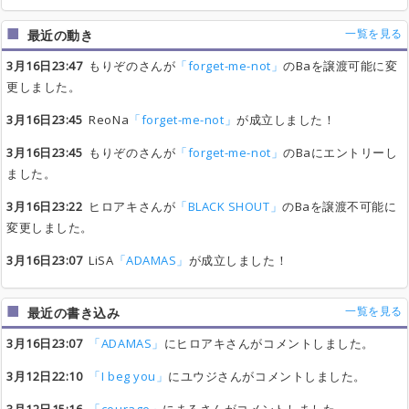
一覧を見る
最近の動き
3月16日23:47
もりぞのさんが
「forget-me-not」
のBaを譲渡可能に変
更しました。
3月16日23:45
ReoNa
「forget-me-not」
が成立しました！
3月16日23:45
もりぞのさんが
「forget-me-not」
のBaにエントリーし
ました。
3月16日23:22
ヒロアキさんが
「BLACK SHOUT」
のBaを譲渡不可能に
変更しました。
3月16日23:07
LiSA
「ADAMAS」
が成立しました！
一覧を見る
最近の書き込み
3月16日23:07
「ADAMAS」
にヒロアキさんがコメントしました。
3月12日22:10
「I beg you」
にユウジさんがコメントしました。