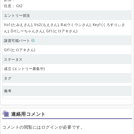
任意：
Gt2
エントリー状況
Vo1(たみえさん), Vo2(もえさん), Ba(ウミウシさん), Key1(くろすりぃさ
ん), Dr(しーちゃんさん), Gt1(ヒロアキさん)
譲渡可能パート
Gt1(ヒロアキさん)
ステータス
成立 (エントリー募集中)
タグ
備考
連絡用コメント
コメントの閲覧にはログインが必要です。