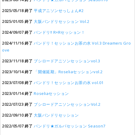
2025/05/18 終了
平成アニソンせっしょん#2
2025/01/05 終了
大阪バンドリセッション Vol.2
2024/09/07 終了
バンドリ‼︎ R×Rセッション！
2024/11/16 終了
バンドリ！セッションお茶の水 Vol.3 Dreamers Gro
ove
2023/11/18 終了
ブシロードアニソンセッションvol.3
2023/10/14 終了
「開催延期」Roseliaセッションvol.2
2023/07/08 終了
バンドリ！セッションお茶の水 vol.01
2023/01/14 終了
Roseliaセッション
2022/07/23 終了
ブシロードアニソンセッションVol.2
2022/09/10 終了
大阪バンドリセッション
2022/05/07 終了
バンドリ★ガルパセッション Season7