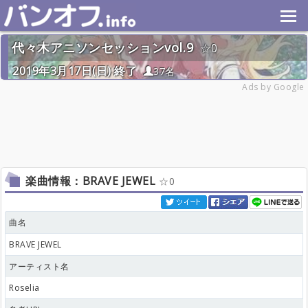
代々木アニソンセッションvol.9
0
2019年3月17日(日) 終了
37名
Ads by Google
楽曲情報：BRAVE JEWEL
0
曲名
BRAVE JEWEL
アーティスト名
Roselia