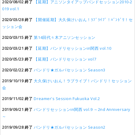
2020/08/02 終了
【延期】アニソンタイアップバンドセッション2010-2
019 vol.1
2020/03/28 終了
【開催延期】大久保けいおん！ﾗﾌﾞﾗｲﾌﾞ！ﾊﾞﾝﾄﾞﾘ！セ
ッション会
2020/03/15 終了
第14回代々木アニソンセッション
2020/03/21 終了
【延期】バンドリセッションin関西 vol.10
2020/05/23 終了
【延期】バンドリセッション vol7
2020/02/22 終了
バンドリ★ガルパセッション Season3
2019/10/19 終了
大久保けいおん！ラブライブ！バンドリ！セッション
会
2019/11/02 終了
Dreamer's Session Fukuoka Vol.2
2019/09/21 終了
バンドリセッションin関西 vol.9 ～2nd Anniversary
～
2019/09/28 終了
バンドリ★ガルパセッション Season2