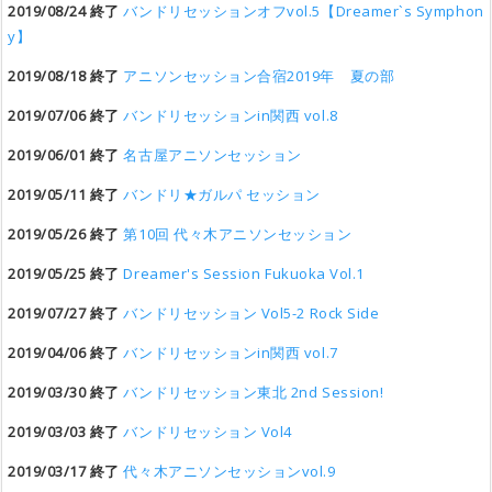
2019/08/24 終了
バンドリセッションオフvol.5【Dreamer`s Symphon
y】
2019/08/18 終了
アニソンセッション合宿2019年 夏の部
2019/07/06 終了
バンドリセッションin関西 vol.8
2019/06/01 終了
名古屋アニソンセッション
2019/05/11 終了
バンドリ★ガルパ セッション
2019/05/26 終了
第10回 代々木アニソンセッション
2019/05/25 終了
Dreamer's Session Fukuoka Vol.1
2019/07/27 終了
バンドリセッション Vol5-2 Rock Side
2019/04/06 終了
バンドリセッションin関西 vol.7
2019/03/30 終了
バンドリセッション東北 2nd Session!
2019/03/03 終了
バンドリセッション Vol4
2019/03/17 終了
代々木アニソンセッションvol.9