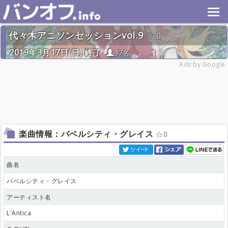
代々木アニソンセッションvol.9
0
2019年3月17日(日) 終了
37名
Ads by Google
楽曲情報：バベルシティ・グレイス
0
曲名
バベルシティ・グレイス
アーティスト名
L'Antica