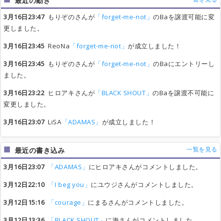
最近の動き
3月16日23:47
もりぞのさんが
「forget-me-not」
のBaを譲渡可能に変
更しました。
3月16日23:45
ReoNa
「forget-me-not」
が成立しました！
3月16日23:45
もりぞのさんが
「forget-me-not」
のBaにエントリーし
ました。
3月16日23:22
ヒロアキさんが
「BLACK SHOUT」
のBaを譲渡不可能に
変更しました。
3月16日23:07
LiSA
「ADAMAS」
が成立しました！
一覧を見る
最近の書き込み
3月16日23:07
「ADAMAS」
にヒロアキさんがコメントしました。
3月12日22:10
「I beg you」
にユウジさんがコメントしました。
3月12日15:16
「courage」
にまるさんがコメントしました。
3月12日13:36
「BLACK SHOUT」
に海さんがコメントしました。