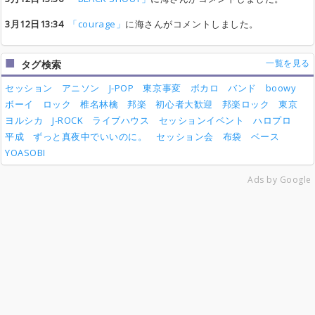
3月12日13:34
「courage」
に海さんがコメントしました。
一覧を見る
タグ検索
セッション
アニソン
J-POP
東京事変
ボカロ
バンド
boowy
ボーイ
ロック
椎名林檎
邦楽
初心者大歓迎
邦楽ロック
東京
ヨルシカ
J-ROCK
ライブハウス
セッションイベント
ハロプロ
平成
ずっと真夜中でいいのに。
セッション会
布袋
ベース
YOASOBI
Ads by Google