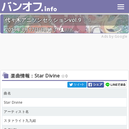
代々木アニソンセッションvol.9
0
2019年3月17日(日) 終了
37名
Ads by Google
楽曲情報：Star Divine
0
曲名
Star Divine
アーティスト名
スタァライト九九組