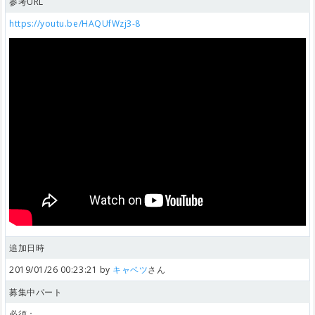
参考URL
https://youtu.be/HAQUfWzj3-8
追加日時
2019/01/26 00:23:21 by
キャベツ
さん
募集中パート
必須：