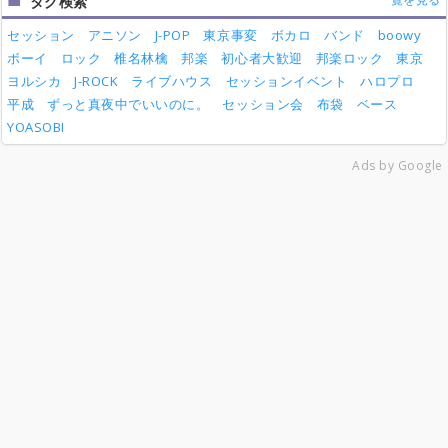
タグ検索
セッション
アニソン
J-POP
東京事変
ボカロ
バンド
boowy
ボーイ
ロック
椎名林檎
邦楽
初心者大歓迎
邦楽ロック
東京
ヨルシカ
J-ROCK
ライブハウス
セッションイベント
ハロプロ
平成
ずっと真夜中でいいのに。
セッション会
布袋
ベース
YOASOBI
Ads by Google