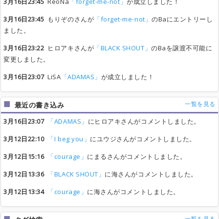
3月16日23:45
ReoNa
「forget-me-not」
が成立しました！
3月16日23:45
もりぞのさんが
「forget-me-not」
のBaにエントリーし
ました。
3月16日23:22
ヒロアキさんが
「BLACK SHOUT」
のBaを譲渡不可能に
変更しました。
3月16日23:07
LiSA
「ADAMAS」
が成立しました！
一覧を見る
最近の書き込み
3月16日23:07
「ADAMAS」
にヒロアキさんがコメントしました。
3月12日22:10
「I beg you」
にユウジさんがコメントしました。
3月12日15:16
「courage」
にまるさんがコメントしました。
3月12日13:36
「BLACK SHOUT」
に海さんがコメントしました。
3月12日13:34
「courage」
に海さんがコメントしました。
一覧を見る